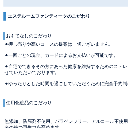
エステルームファンティークのこだわり
おもてなしのこだわり
⚫︎押し売りや高いコースの提案は一切ございません。
⚫︎一回ごとの現金、カードによるお支払いが可能です。
⚫︎自宅でできるその方にあった健康を維持するためのスト
せていただいております。
⚫︎ゆったりとした時間を過ごしていただくために完全予約
使用化粧品のこだわり
無添加、防腐剤不使用、パラベンフリー、アルコール不使用
来の持つ再生力を高めます