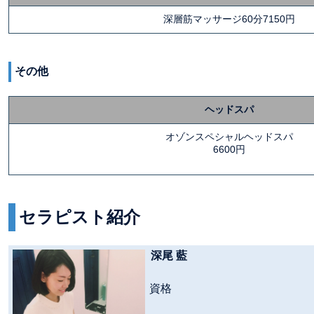
深層筋マッサージ60分7150円
その他
ヘッドスパ
オゾンスペシャルヘッドスパ
6600円
セラピスト紹介
深尾 藍
資格