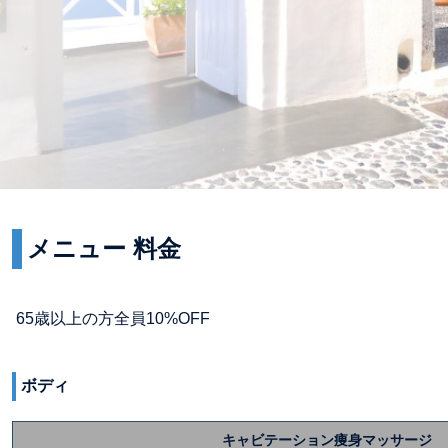
メニュー 料金
65歳以上の方全員10%OFF
ボディ
キャビテーション痩身マッサージ