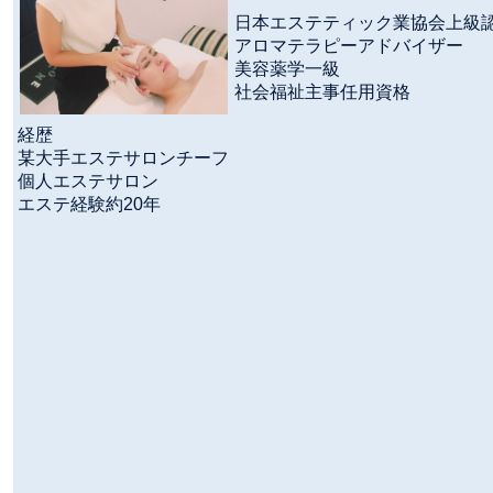
日本エステティック業協会上級
アロマテラピーアドバイザー
美容薬学一級
社会福祉主事任用資格
経歴
某大手エステサロンチーフ
個人エステサロン
エステ経験約20年