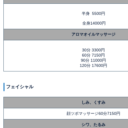
半身 5500円
全身14000円
アロマオイルマッサージ
30分 3300円
60分 7150円
90分 11000円
120分 17600円
フェイシャル
しみ、くすみ
顔ツボマッサージ60分7150円
シワ、たるみ